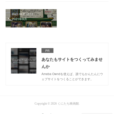
2021.08.31 15:18
2021年9月
PR
あなたもサイトをつくってみませ
んか
Ameba Owndを使えば、誰でもかんたんにウ
ェブサイトをつくることができます。
Copyright ©
2026
くにたち映画館
.