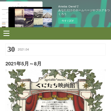
Ameba Owndで
あなただけのホームページやブログをつ
くろう
今すぐ試す
30
2021
.
04
2021年5月～8月