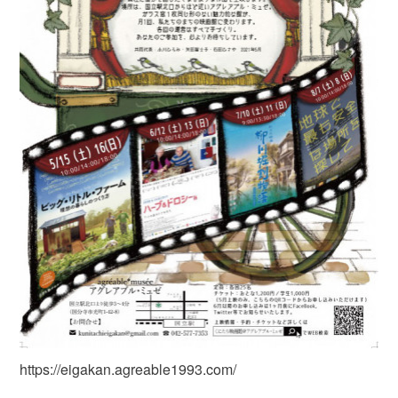
https://eigakan.agreable1993.com/