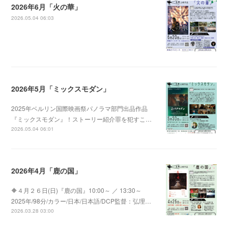
2026年6月「火の華」
2026.05.04 06:03
2026年5月「ミックスモダン」
2025年ベルリン国際映画祭パノラマ部門出品作品
『ミックスモダン』！ストーリー紹介罪を犯すこ…
2026.05.04 06:01
2026年4月「鹿の国」
🔶４月２６日(日)『鹿の国』10:00～ ／ 13:30～
2025年/98分/カラー/日本/日本語/DCP監督：弘理…
2026.03.28 03:00